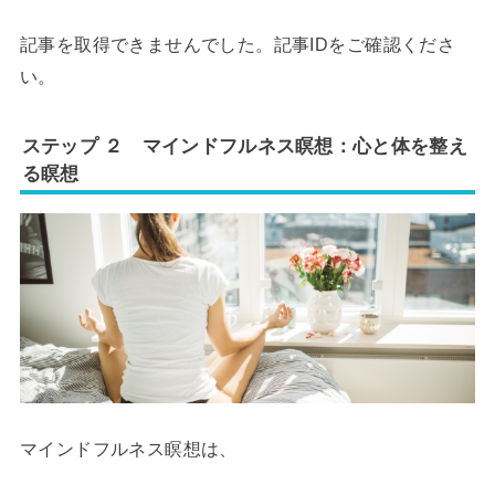
記事を取得できませんでした。記事IDをご確認くださ
い。
ステップ ２ マインドフルネス瞑想：心と体を整え
る瞑想
マインドフルネス瞑想は、