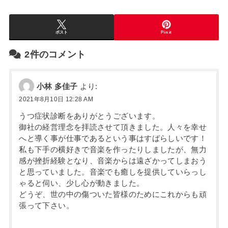
ポスト
Pin it
2件のコメント
小林 多佳子
より:
2021年8月10日 12:28 AM
うつ症状診断をありがとうございます。
御社の経営理念を拝読させて頂きました。人々を幸せ
へと導く事が仕事であるという事はすばらしいです！
私も下手の横好きで音楽を作ったりしましたが、無力
感が挫折経験となり、音楽からは遠ざかってしまおう
と思っていました。音楽でも癒しを提供していらっし
ゃると伺い、少し心が動きました。
どうぞ、世の中の傷ついた皆様のためにこれからも頑
張って下さい。