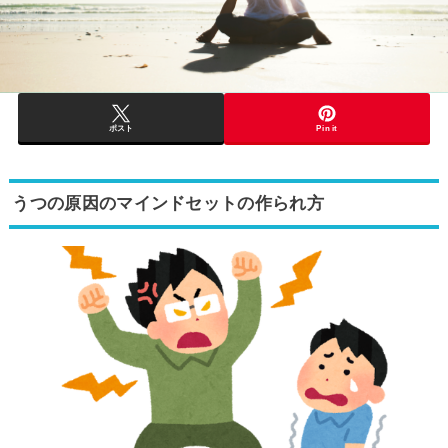
ポスト
Pin it
うつの原因のマインドセットの作られ方