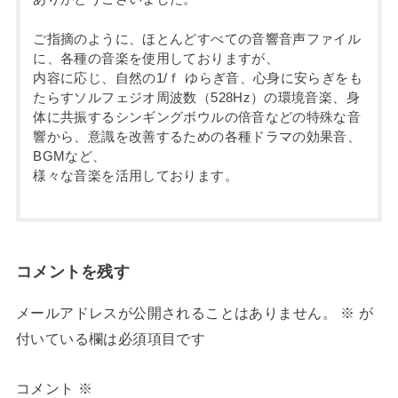
ご指摘のように、ほとんどすべての音響音声ファイル
に、各種の音楽を使用しておりますが、
内容に応じ、自然の1/ｆ ゆらぎ音、心身に安らぎをも
たらすソルフェジオ周波数（528Hz）の環境音楽、身
体に共振するシンギングボウルの倍音などの特殊な音
響から、意識を改善するための各種ドラマの効果音、
BGMなど、
様々な音楽を活用しております。
コメントを残す
メールアドレスが公開されることはありません。
※
が
付いている欄は必須項目です
コメント
※