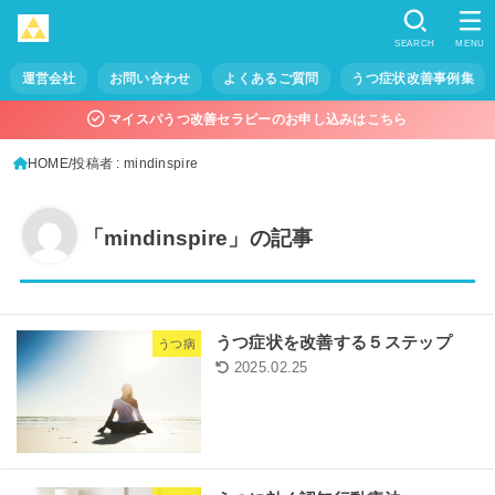
SEARCH
MENU
運営会社
お問い合わせ
よくあるご質問
うつ症状改善事例集
マイスパうつ改善セラピーのお申し込みはこちら
HOME
投稿者 : mindinspire
「mindinspire」の記事
うつ症状を改善する５ステップ
うつ病
2025.02.25