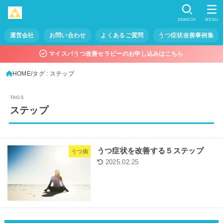
SEARCH
MENU
運営会社
お問い合わせ
よくあるご質問
うつ症状改善事例集
マイスパうつ改善セラピーのお申し込みはこちら
HOME
タグ : ステップ
ステップ
うつ症状を改善する５ステップ
うつ病
2025.02.25