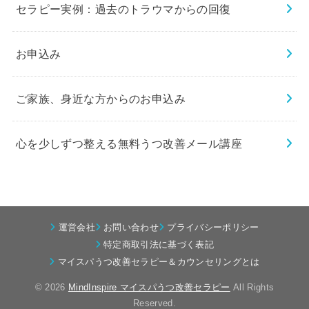
セラピー実例：過去のトラウマからの回復
お申込み
ご家族、身近な方からのお申込み
心を少しずつ整える無料うつ改善メール講座
運営会社
お問い合わせ
プライバシーポリシー
特定商取引法に基づく表記
マイスパうつ改善セラピー＆カウンセリングとは
© 2026
MindInspire マイスパうつ改善セラピー
All Rights
Reserved.