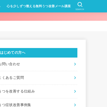
み
心を少しずつ整える無料うつ改善メール講座
SEARCH
はじめての方へ
お問い合わせ
よくあるご質問
うつを改善する仕組み
うつ症状改善事例集