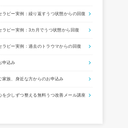
セラピー実例：繰り返すうつ状態からの回復
セラピー実例：3カ月でうつ状態から回復
セラピー実例：過去のトラウマからの回復
お申込み
ご家族、身近な方からのお申込み
心を少しずつ整える無料うつ改善メール講座