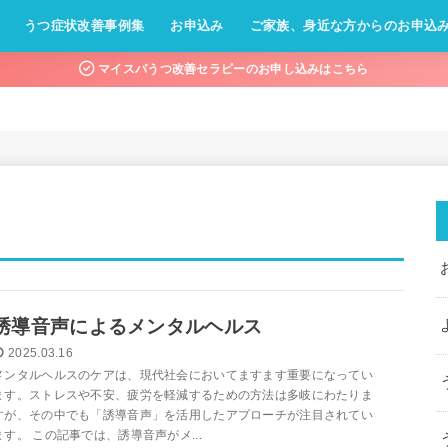
うつ症状改善事例集
お申込み
ご家族、身近な方からのお申込
マイスパうつ改善セラピーのお申し込みはこちら
誘導音声によるメンタルヘルス
2025.03.16
メンタルヘルスのケアは、現代社会においてますます重要になってい
ます。ストレスや不安、疲労を軽減するための方法は多岐にわたりま
すが、その中でも「誘導音声」を活用したアプローチが注目されてい
ます。 この記事では、誘導音声がメ...